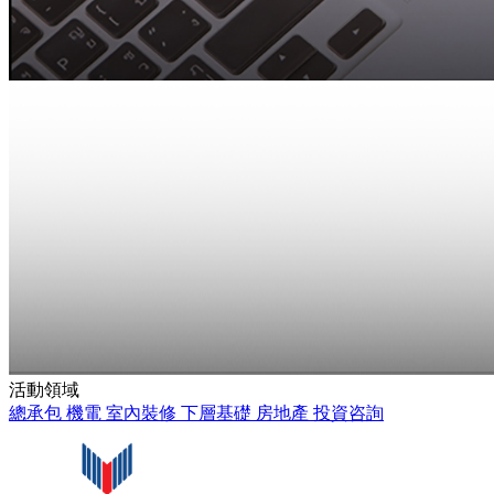
活動領域
總承包
機電
室內裝修
下層基礎
房地產
投資咨詢