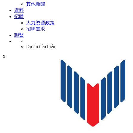
其他新聞
資料
招聘
人力资源政策
招聘需求
聯繫
Dự án tiêu biểu
X