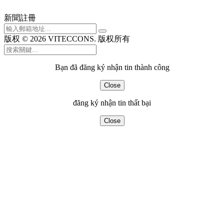
新聞註冊
版权 © 2026 VITECCONS. 版权所有
Bạn đã đăng ký nhận tin thành công
Close
đăng ký nhận tin thất bại
Close