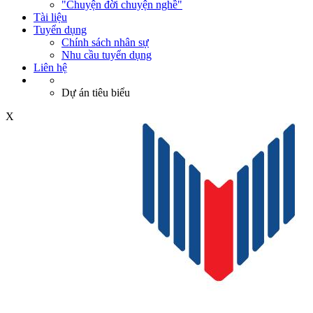
"Chuyện đời chuyện nghề"
Tài liệu
Tuyển dụng
Chính sách nhân sự
Nhu cầu tuyển dụng
Liên hệ
Dự án tiêu biểu
X