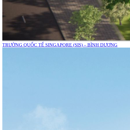
TRƯỜNG QUỐC TẾ SINGAPORE (SIS) – BÌNH DƯƠNG