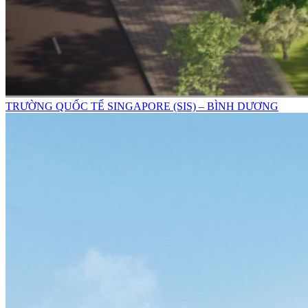
TRƯỜNG QUỐC TẾ SINGAPORE (SIS) – BÌNH DƯƠNG