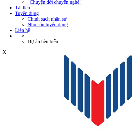
"Chuyện đời chuyện nghề"
Tài liệu
Tuyển dụng
Chính sách nhân sự
Nhu cầu tuyển dụng
Liên hệ
Dự án tiêu biểu
X