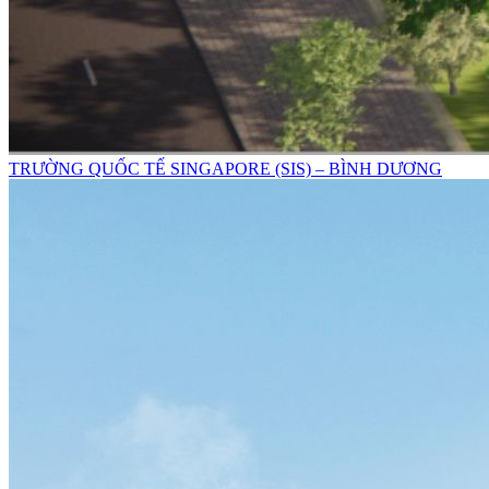
TRƯỜNG QUỐC TẾ SINGAPORE (SIS) – BÌNH DƯƠNG