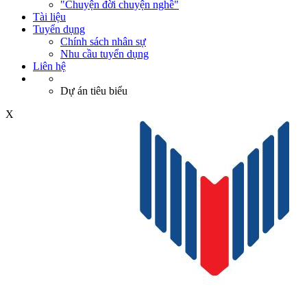
"Chuyện đời chuyện nghề"
Tài liệu
Tuyển dụng
Chính sách nhân sự
Nhu cầu tuyển dụng
Liên hệ
Dự án tiêu biểu
X