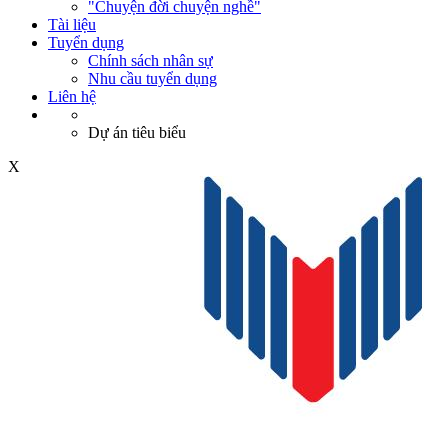
"Chuyện đời chuyện nghề"
Tài liệu
Tuyển dụng
Chính sách nhân sự
Nhu cầu tuyển dụng
Liên hệ
Dự án tiêu biểu
X