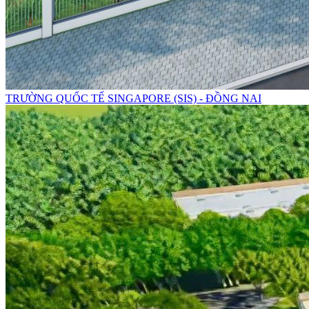
TRƯỜNG QUỐC TẾ SINGAPORE (SIS) - ĐỒNG NAI