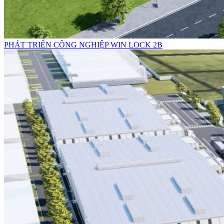
PHÁT TRIỂN CÔNG NGHIỆP WIN LOCK 2B