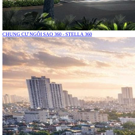
CHUNG CƯ NGÔI SAO 360 - STELLA 360