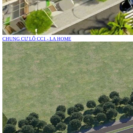
CHUNG CƯ LÔ CC1 - LA HOME