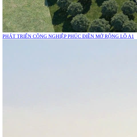
PHÁT TRIỂN CÔNG NGHIỆP PHÚC ĐIỀN MỞ RỘNG LÔ A1