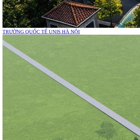
TRƯỜNG QUỐC TẾ UNIS HÀ NỘI