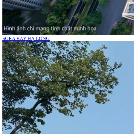
SORA BAY HẠ LONG