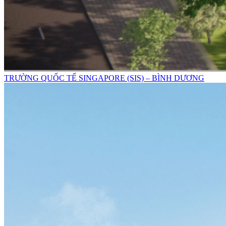
TRƯỜNG QUỐC TẾ SINGAPORE (SIS) – BÌNH DƯƠNG