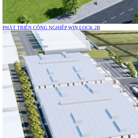
PHÁT TRIỂN CÔNG NGHIỆP WIN LOCK 2B