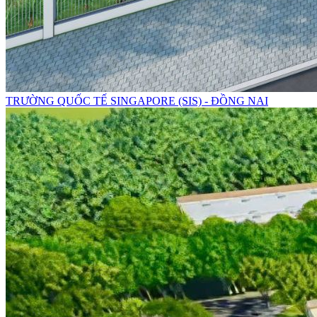
TRƯỜNG QUỐC TẾ SINGAPORE (SIS) - ĐỒNG NAI