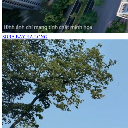
SORA BAY HẠ LONG