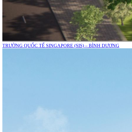
TRƯỜNG QUỐC TẾ SINGAPORE (SIS) – BÌNH DƯƠNG