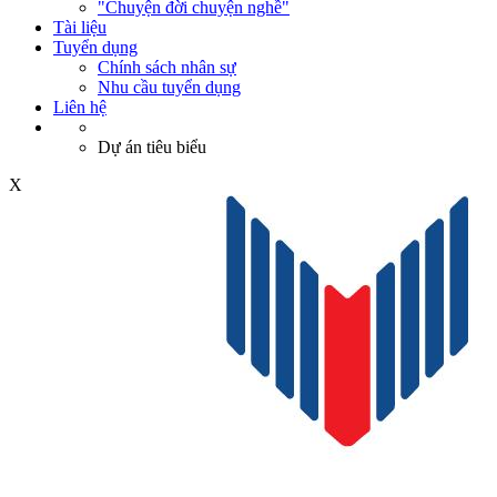
"Chuyện đời chuyện nghề"
Tài liệu
Tuyển dụng
Chính sách nhân sự
Nhu cầu tuyển dụng
Liên hệ
Dự án tiêu biểu
X