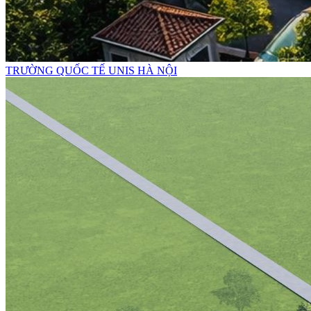
TRƯỜNG QUỐC TẾ UNIS HÀ NỘI