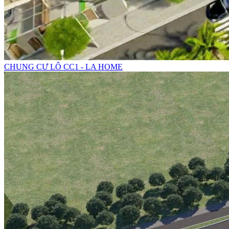
CHUNG CƯ LÔ CC1 - LA HOME