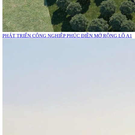
PHÁT TRIỂN CÔNG NGHIỆP PHÚC ĐIỀN MỞ RỘNG LÔ A1