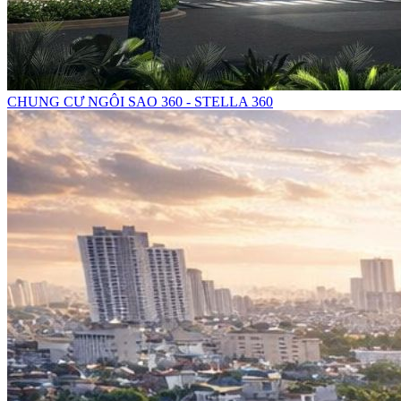
CHUNG CƯ NGÔI SAO 360 - STELLA 360