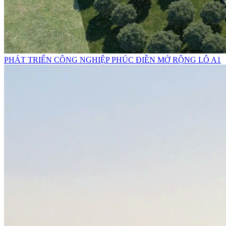
PHÁT TRIỂN CÔNG NGHIỆP PHÚC ĐIỀN MỞ RỘNG LÔ A1