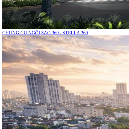
CHUNG CƯ NGÔI SAO 360 - STELLA 360