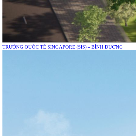
TRƯỜNG QUỐC TẾ SINGAPORE (SIS) – BÌNH DƯƠNG