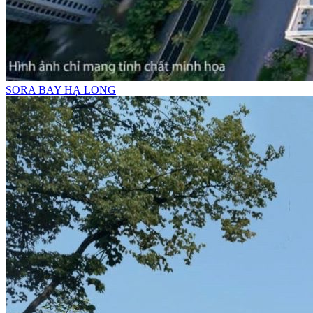
SORA BAY HẠ LONG