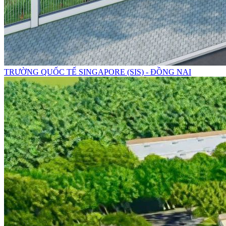
TRƯỜNG QUỐC TẾ SINGAPORE (SIS) - ĐỒNG NAI