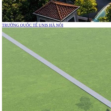
TRƯỜNG QUỐC TẾ UNIS HÀ NỘI