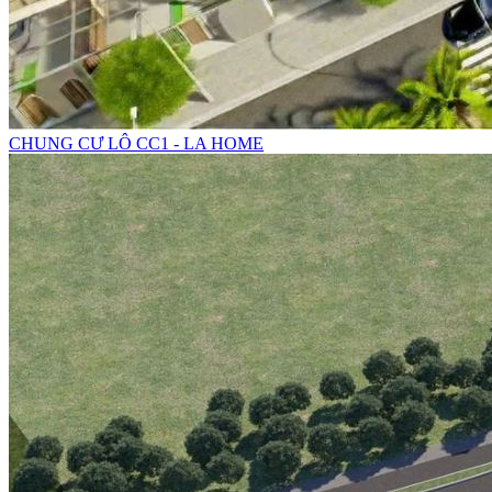
CHUNG CƯ LÔ CC1 - LA HOME