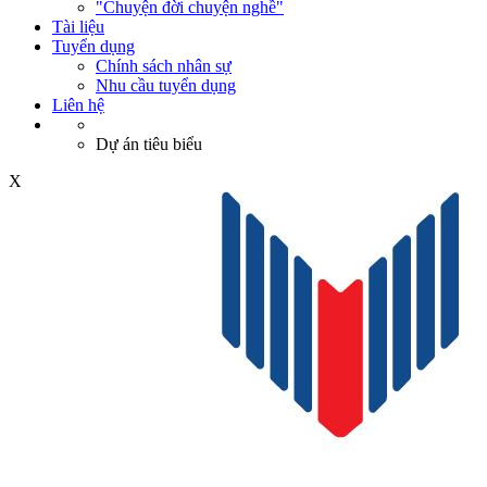
"Chuyện đời chuyện nghề"
Tài liệu
Tuyển dụng
Chính sách nhân sự
Nhu cầu tuyển dụng
Liên hệ
Dự án tiêu biểu
X