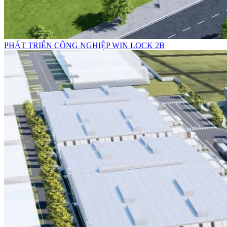
PHÁT TRIỂN CÔNG NGHIỆP WIN LOCK 2B